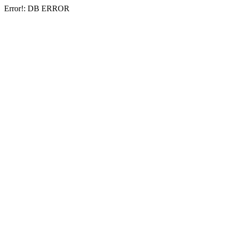
Error!: DB ERROR